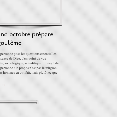
nd octobre prépare
oulême
personne pose les questions essentielles
istence de Dieu, d'un point de vue
e, sociologique, scientifique... Il s'agit de
personne : le propos n'est pas la religion,
es hommes en ont fait, mais plutôt ce que
suite