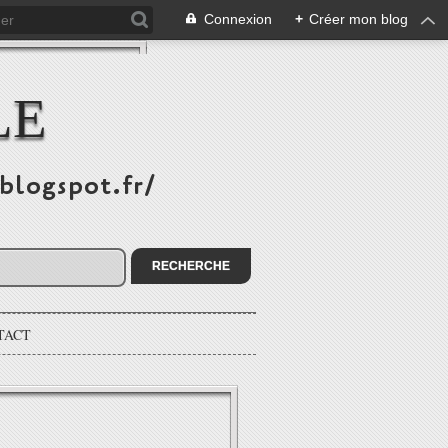
Connexion
+
Créer mon blog
LE
.blogspot.fr/
TACT