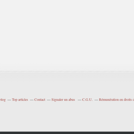
blog
Top articles
Contact
Signaler un abus
C.G.U.
Rémunération en droits d