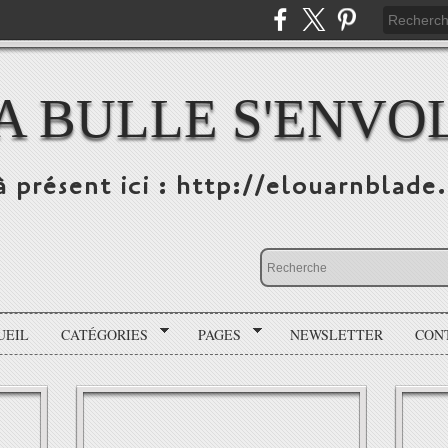
A BULLE S'ENVO
à présent ici : http://elouarnblade
UEIL
CATÉGORIES
PAGES
NEWSLETTER
CON