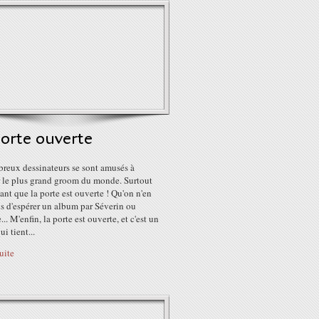
orte ouverte
reux dessinateurs se sont amusés à
r le plus grand groom du monde. Surtout
nt que la porte est ouverte ! Qu'on n'en
s d'espérer un album par Séverin ou
... M'enfin, la porte est ouverte, et c'est un
i tient...
suite