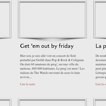
Get 'em out by friday
La p
Hier soir, je suis allé voir un concert de Solé
De nomb
perturbé par Gotlib dans Pop & Rock & Colégram
dessine
On était 60 amateurs de prog', sur une ville de,
maintena
mettons, 400 000 habitants. Le prog' est mort ! Les
peut plu
italiens de The Watch ont tenté de nous le faire
Léturgie
revivre,...
groom qu
Lire la suite
Lire la 