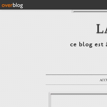
L
ce blog est 
ACC