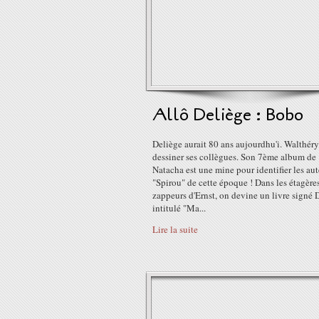
Allô Deliège : Bobo
Deliège aurait 80 ans aujourdhu'i. Walthér
dessiner ses collègues. Son 7ème album de
Natacha est une mine pour identifier les aut
"Spirou" de cette époque ! Dans les étagère
zappeurs d'Ernst, on devine un livre signé 
intitulé "Ma...
Lire la suite