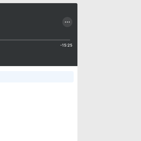
-15:25