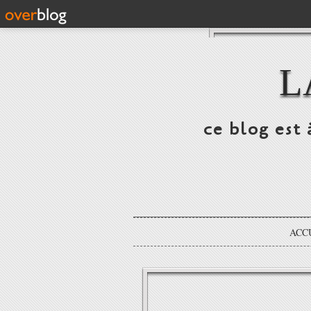
L
ce blog est 
ACC