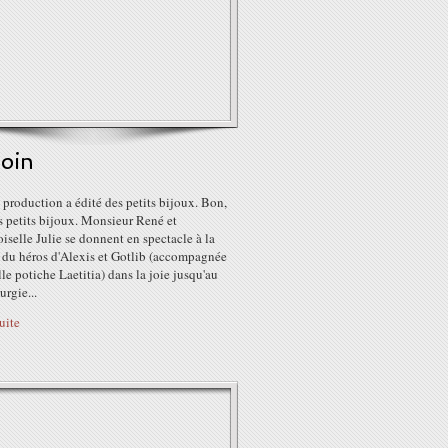
soin
 production a édité des petits bijoux. Bon,
 petits bijoux. Monsieur René et
selle Julie se donnent en spectacle à la
 du héros d'Alexis et Gotlib (accompagnée
lle potiche Laetitia) dans la joie jusqu'au
urgie...
suite