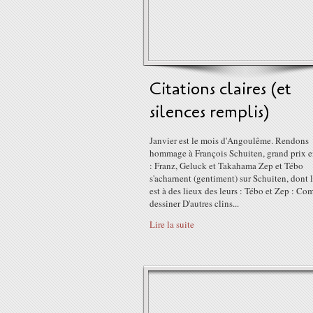
Citations claires (et
silences remplis)
Janvier est le mois d'Angoulême. Rendons
hommage à François Schuiten, grand prix 
: Franz, Geluck et Takahama Zep et Tébo
s'acharnent (gentiment) sur Schuiten, dont le
est à des lieux des leurs : Tébo et Zep : C
dessiner D'autres clins...
Lire la suite