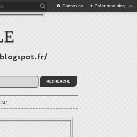
Connexion
+
Créer mon blog
LE
.blogspot.fr/
TACT