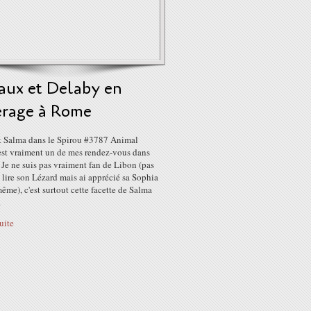
aux et Delaby en
érage à Rome
t Salma dans le Spirou #3787 Animal
 est vraiment un de mes rendez-vous dans
 Je ne suis pas vraiment fan de Libon (pas
à lire son Lézard mais ai apprécié sa Sophia
me), c'est surtout cette facette de Salma
.
suite