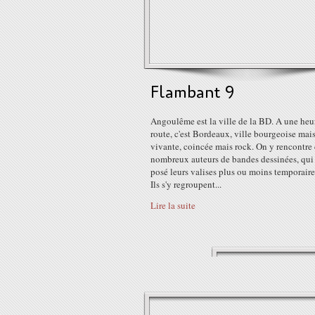
Flambant 9
Angoulême est la ville de la BD. A une heu
route, c'est Bordeaux, ville bourgeoise mai
vivante, coincée mais rock. On y rencontre
nombreux auteurs de bandes dessinées, qui
posé leurs valises plus ou moins temporair
Ils s'y regroupent...
Lire la suite