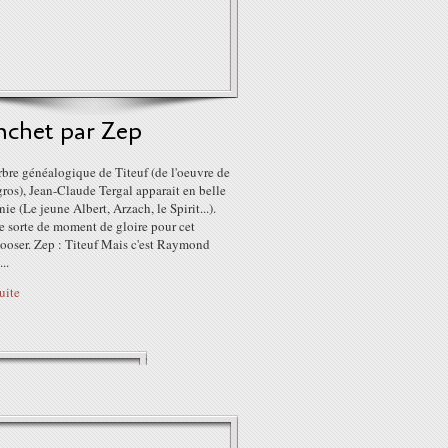
nchet par Zep
rbre généalogique de Titeuf (de l'oeuvre de
ros), Jean-Claude Tergal apparait en belle
e (Le jeune Albert, Arzach, le Spirit...).
e sorte de moment de gloire pour cet
looser. Zep : Titeuf Mais c'est Raymond
..
suite