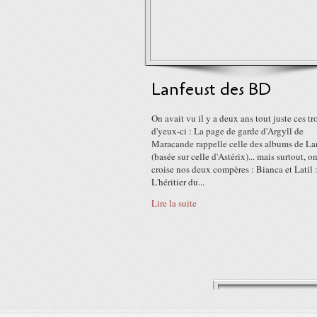
Lanfeust des BD
On avait vu il y a deux ans tout juste ces tro
d'yeux-ci : La page de garde d'Argyll de
Maracande rappelle celle des albums de La
(basée sur celle d'Astérix)... mais surtout, o
croise nos deux compères : Bianca et Latil 
L'héritier du...
Lire la suite