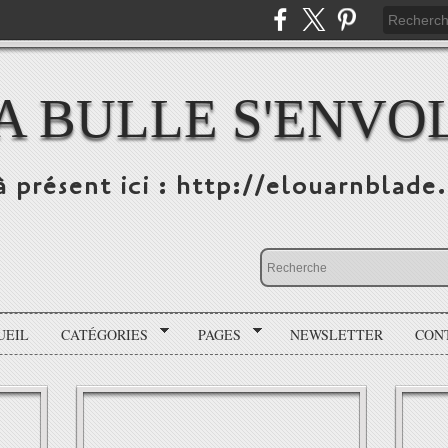
A BULLE S'ENVO
à présent ici : http://elouarnblade
UEIL
CATÉGORIES
PAGES
NEWSLETTER
CON