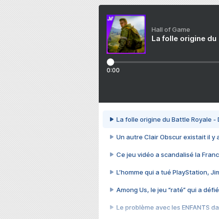
Hall of Game
La folle origine du
0:00
La folle origine du Battle Royale -
Un autre Clair Obscur existait il y
Ce jeu vidéo a scandalisé la Franc
L’homme qui a tué PlayStation, J
Among Us, le jeu “raté” qui a défié
Le problème avec les ENFANTS dan