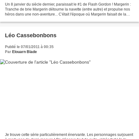
Un 8 janvier du siècle dernier, paraissait le #1 de Flash Gordon ! Margerin :
Tranche de brie Margerin détourne la navette (entre autre) et propulse nos
héros dans une non-aventure... C'était l'époque où Margerin faisait de la
parodie dans Métal hurlant,...
Léo Cassebonbons
Publié le 07/01/2011 à 00:35
Par
Elouarn Blade
Je trouve cette série particulièrement énervante. Les personnages surjouent