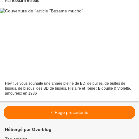
Par
Elouarn Bisous
Hey ! Je vous souhaite une année pleine de BD, de bulles, de bulles de
bisous, de bisous, des BD de bisous. Hislaire et Tome : Bidouille & Violette,
amoureux en 1986
< Page précédente
Hébergé par Overblog