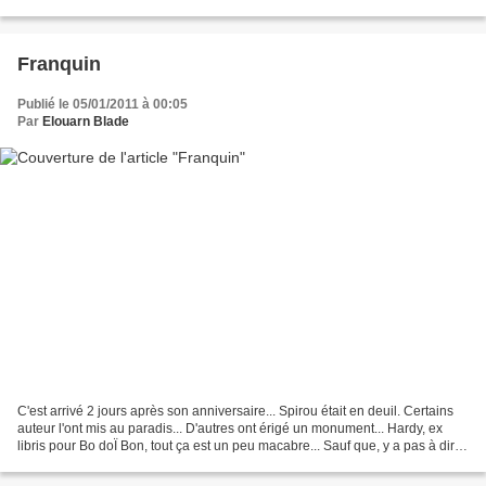
pieds nickelés de Dieu, Melchior,...
Franquin
Publié le 05/01/2011 à 00:05
Par
Elouarn Blade
C'est arrivé 2 jours après son anniversaire... Spirou était en deuil. Certains
auteur l'ont mis au paradis... D'autres ont érigé un monument... Hardy, ex
libris pour Bo doÏ Bon, tout ça est un peu macabre... Sauf que, y a pas à dire,
l'esprit de Franquin...