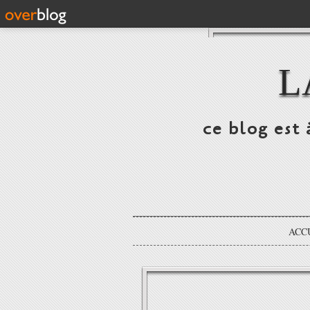
L
ce blog est 
ACC