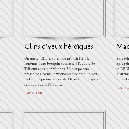
Clins d'yeux héroïques
Mad
On (merci Olivier) vient de m'offrir Héroïc,
Spiegelm
l'énorme beau bouquin consacré à l'oeuvre de
Spiegel
Tillieux édité par Maghen. Une expo sera
in BBDN
présentée à Nérac le week-end prochain. Je vous
Kurtzman
mets ici la première case de Eternel enfant, qui est
séparati
reproduit dans l'album...
Lire la 
Lire la suite