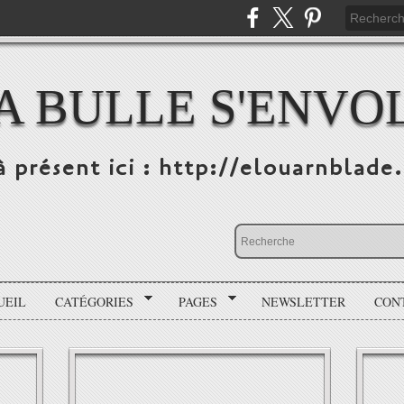
A BULLE S'ENVO
à présent ici : http://elouarnblade
UEIL
CATÉGORIES
PAGES
NEWSLETTER
CON