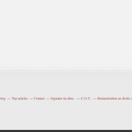
blog
Top articles
Contact
Signaler un abus
C.G.U.
Rémunération en droits d