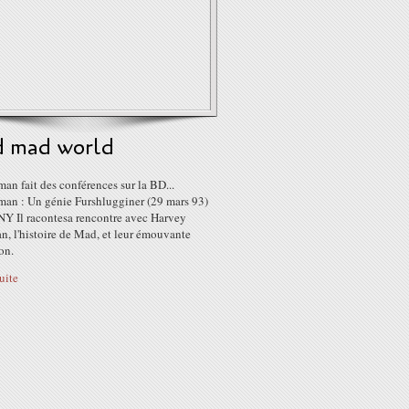
 mad world
an fait des conférences sur la BD...
man : Un génie Furshlugginer (29 mars 93)
Y Il racontesa rencontre avec Harvey
, l'histoire de Mad, et leur émouvante
on.
suite