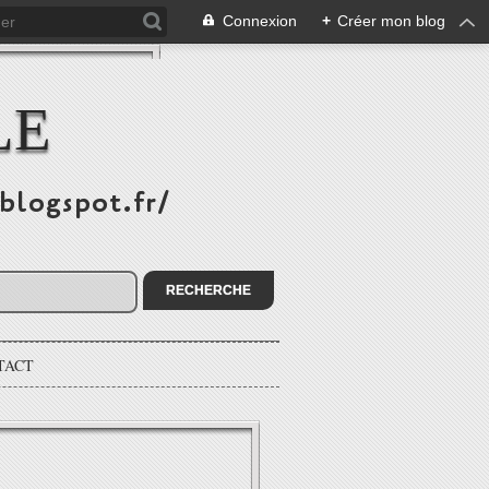
Connexion
+
Créer mon blog
LE
.blogspot.fr/
TACT