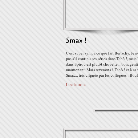
Smax !
C'est super sympa ce que fait Bertschy. Je n
pas s'il continu ses séries dans Tchô !, mais
dans Spirou est plutôt chouette... bon, genti
maintenant. Mais revenons à Tchô ! et à sa 
Smax... très clignée par les collègues : Boule
Lire la suite