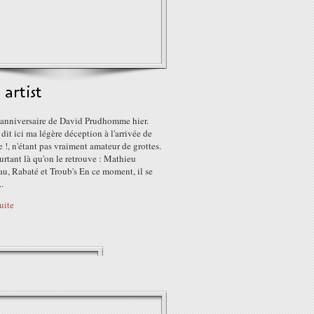
artist
l'anniversaire de David Prudhomme hier.
à dit ici ma légère déception à l'arrivée de
 !, n'étant pas vraiment amateur de grottes.
urtant là qu'on le retrouve : Mathieu
u, Rabaté et Troub's En ce moment, il se
..
suite