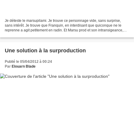
Je déteste le marsupilami. Je trouve ce personnage vide, sans surprise,
sans intérêt. Je trouve que Franquin, en interdisant que quiconque ne le
reprenne a agit petitement en radin. Et Marsu prod et son intransigeance,
pour que personne ne l'égratigne,...
Une solution à la surproduction
Publié le 05/04/2012 à 00:24
Par
Elouarn Blade