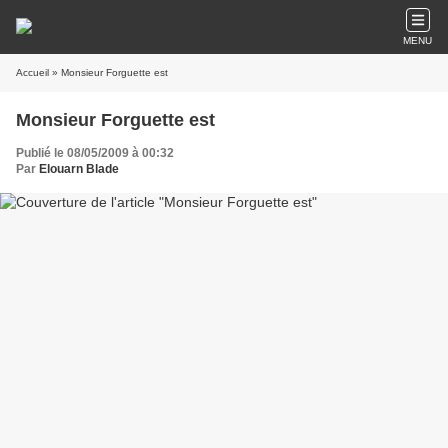
MENU
Accueil
» Monsieur Forguette est
Monsieur Forguette est
Publié le 08/05/2009 à 00:32
Par
Elouarn Blade