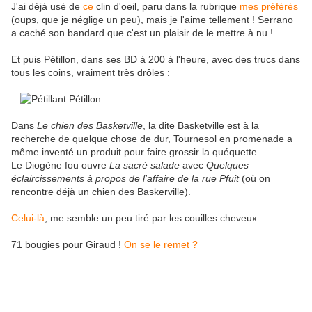
J'ai déjà usé de
ce
clin d'oeil, paru dans la rubrique
mes préférés
(oups, que je néglige un peu), mais je l'aime tellement ! Serrano
a caché son bandard que c'est un plaisir de le mettre à nu !
Et puis Pétillon, dans ses BD à 200 à l'heure, avec des trucs dans
tous les coins, vraiment très drôles :
Dans
Le chien des Basketville
, la dite Basketville est à la
recherche de quelque chose de dur, Tournesol en promenade a
même inventé un produit pour faire grossir la quéquette.
Le Diogène fou ouvre
La sacré salade
avec
Quelques
éclaircissements à propos de l'affaire de la rue Pfuit
(où on
rencontre déjà un chien des Baskerville).
Celui-là
, me semble un peu tiré par les
couilles
cheveux...
71 bougies pour Giraud !
On se le remet ?