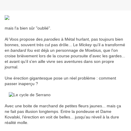
mais l'a bien sûr "oublié".
Al Voos propose des
parodies
à Métal hurlant, pas toujours bien
bonnes, souvent très cul pas drôle... Le
Mickey
qu'il a transformé
en
bandard fou
est déjà un personnage de Moebius, que l'on
croise brièvement lors de la course poursuite d'avec les gardes...
et avant qu'il s'en aille vivre ses aventures dans son propre
journal.
Une érection gigantesque pose un réel problème : comment
passer inaperçu ?
Avec une boite de marchand de petites fleurs jaunes... mais ça
ne fait pas illusion longtemps. Entre la pondeuse et Dame
Kovalski, l'érection en voit de belles... jusqu'au réveil à la dure
réalité molle.