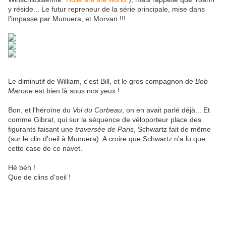
y réside... Le futur repreneur de la série principale, mise dans
l'impasse par Munuera, et Morvan !!!
Le diminutif de William, c'est Bill, et le gros compagnon de
Bob
Marone
est bien là sous nos yeux !
Bon, et l'héroïne du
Vol du Corbeau
, on en avait parlé déjà... Et
comme Gibrat, qui sur la séquence de véloporteur place des
figurants faisant une
traversée de Paris
, Schwartz fait de même
(sur le clin d'oeil à Munuera). A croire que Schwartz n'a lu que
cette case de ce navet.
Hé béh !
Que de clins d'oeil !