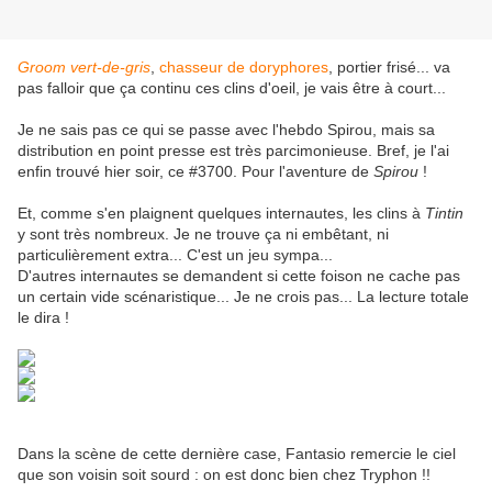
Groom vert-de-gris
,
chasseur de doryphores
, portier frisé... va
pas falloir que ça continu ces clins d'oeil, je vais être à court...
Je ne sais pas ce qui se passe avec l'hebdo Spirou, mais sa
distribution en point presse est très parcimonieuse. Bref, je l'ai
enfin trouvé hier soir, ce #3700. Pour l'aventure de
Spirou
!
Et, comme s'en plaignent quelques internautes, les clins à
Tintin
y sont très nombreux. Je ne trouve ça ni embêtant, ni
particulièrement extra... C'est un jeu sympa...
D'autres internautes se demandent si cette foison ne cache pas
un certain vide scénaristique... Je ne crois pas... La lecture totale
le dira !
Dans la scène de cette dernière case, Fantasio remercie le ciel
que son voisin soit sourd : on est donc bien chez Tryphon !!