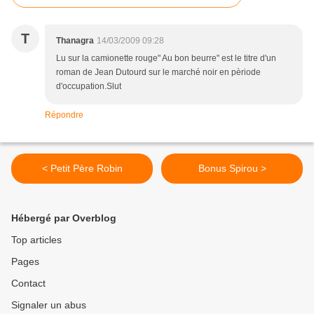
T
Thanagra
14/03/2009 09:28
Lu sur la camionette rouge" Au bon beurre" est le titre d'un
roman de Jean Dutourd sur le marché noir en pèriode
d'occupation.Slut
Répondre
< Petit Père Robin
Bonus Spirou >
Hébergé par Overblog
Top articles
Pages
Contact
Signaler un abus