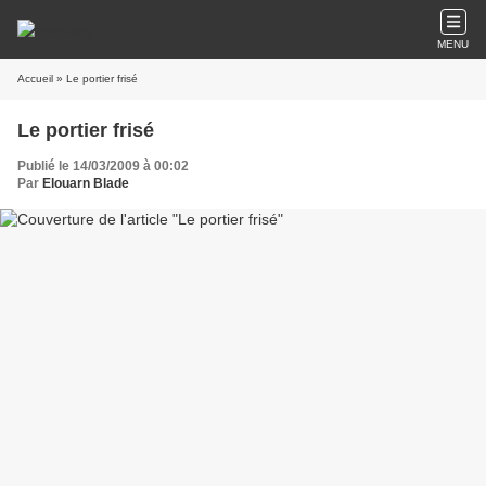
MENU
Accueil
» Le portier frisé
Le portier frisé
Publié le 14/03/2009 à 00:02
Par
Elouarn Blade