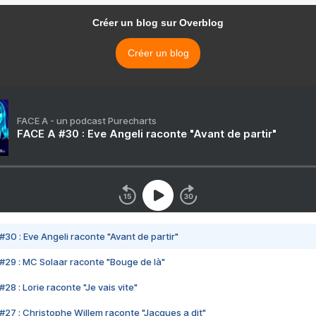
Créer un blog sur Overblog
Créer un blog
FACE A - un podcast Purecharts
FACE A #30 : Eve Angeli raconte "Avant de partir"
#30 : Eve Angeli raconte "Avant de partir"
#29 : MC Solaar raconte "Bouge de là"
28 : Lorie raconte "Je vais vite"
#27 : Christophe Willem raconte "Jacques a dit"