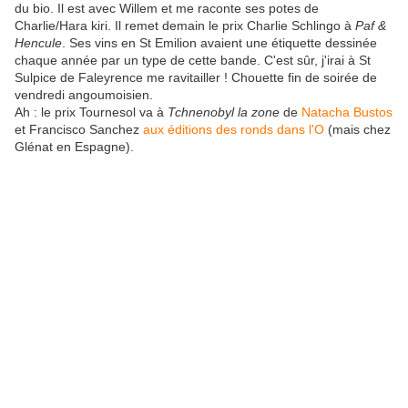
du bio. Il est avec Willem et me raconte ses potes de
Charlie/Hara kiri. Il remet demain le prix Charlie Schlingo à
Paf &
Hencule
. Ses vins en St Emilion avaient une étiquette dessinée
chaque année par un type de cette bande. C'est sûr, j'irai à St
Sulpice de Faleyrence me ravitailler ! Chouette fin de soirée de
vendredi angoumoisien.
Ah : le prix Tournesol va à
Tchnenobyl la zone
de
Natacha Bustos
et Francisco Sanchez
aux éditions
des ronds dans l'O
(mais chez
Glénat en Espagne).