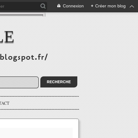
Connexion
+
Créer mon blog
LE
.blogspot.fr/
TACT