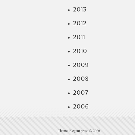
2013
2012
2011
2010
2009
2008
2007
2006
Theme: Elegant press © 2026