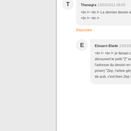
T
Thanagra
23/03/2011 09:05
<br /> <br /> Le dernier dessin es
<br /> <br />
Répondre
E
Elouarn Blade
23/03/
<br /> <br /> je faisais
découvert le petit "Z" 
l'adresse du dessin en
priver) "Zep, l'arbre g
de pub, c'est bien Zep !