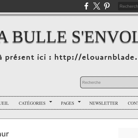
A BULLE S'ENVO
à présent ici : http://elouarnblade
UEIL
CATÉGORIES
PAGES
NEWSLETTER
CON
hur