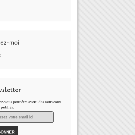
vez-moi
S
sletter
z-vous pour être averti des nouveaux
s publiés.