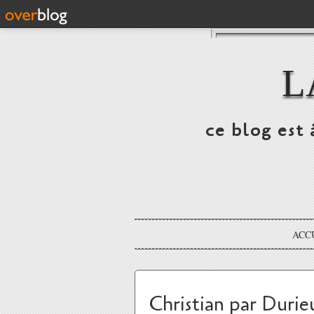
L
ce blog est 
ACC
Christian par Durie