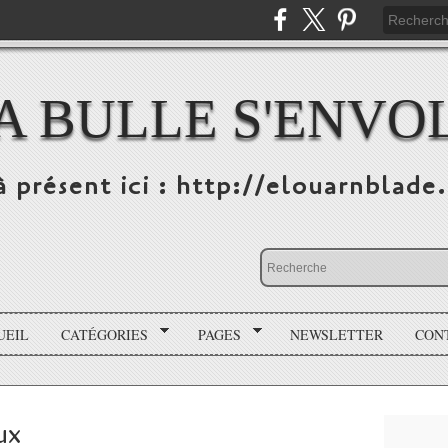
A BULLE S'ENVO
à présent ici : http://elouarnblade
UEIL
CATÉGORIES
PAGES
NEWSLETTER
CON
ux