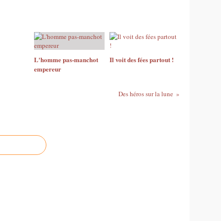
L'homme pas-manchot
Il voit des fées partout !
empereur
Des héros sur la lune