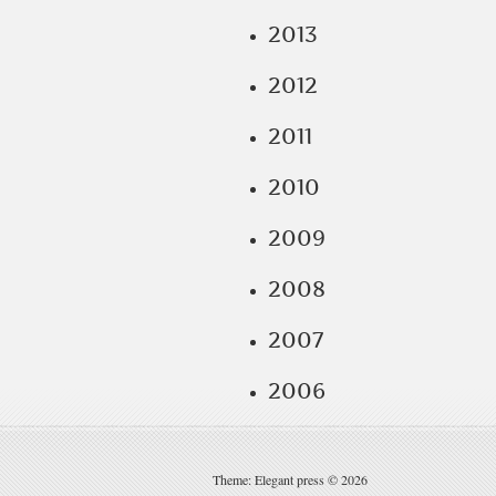
2013
2012
2011
2010
2009
2008
2007
2006
Theme: Elegant press © 2026