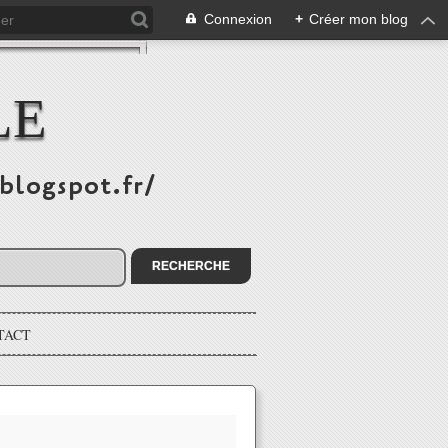
Connexion
+
Créer mon blog
LE
.blogspot.fr/
TACT