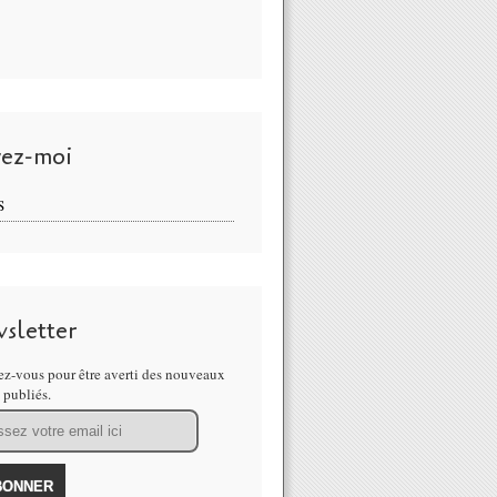
vez-moi
S
sletter
z-vous pour être averti des nouveaux
s publiés.