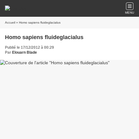
MENU
Accueil
» Homo sapiens fluideglacialus
Homo sapiens fluideglacialus
Publié le 17/12/2012 à 00:29
Par
Elouarn Blade