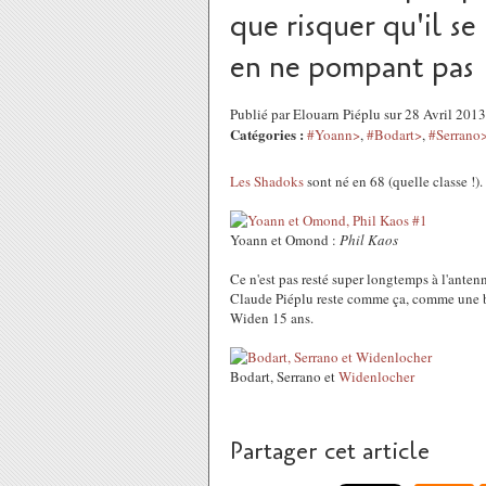
que risquer qu'il s
en ne pompant pas
Publié par Elouarn Piéplu sur 28 Avril 201
Catégories :
#Yoann>
,
#Bodart>
,
#Serrano
Les Shadoks
sont né en 68 (quelle classe !).
Yoann et Omond :
Phil Kaos
Ce n'est pas resté super longtemps à l'antenn
Claude Piéplu reste comme ça, comme une bel
Widen 15 ans.
Bodart, Serrano et
Widenlocher
Partager cet article