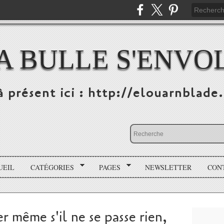
A BULLE S'ENVO
à présent ici : http://elouarnblade
UEIL
CATÉGORIES
PAGES
NEWSLETTER
CON
r même s'il ne se passe rien,