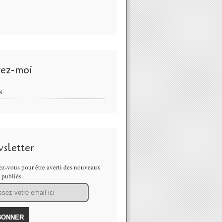
vez-moi
S
sletter
z-vous pour être averti des nouveaux
s publiés.