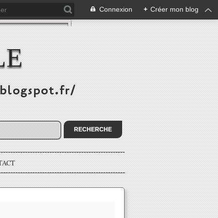
Connexion
+
Créer mon blog
LE
.blogspot.fr/
TACT