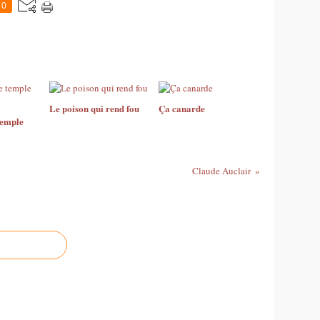
0
Le poison qui rend fou
Ça canarde
temple
Claude Auclair