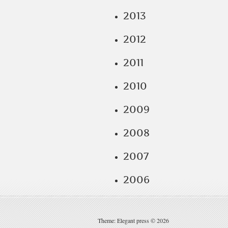
2013
2012
2011
2010
2009
2008
2007
2006
Theme: Elegant press © 2026