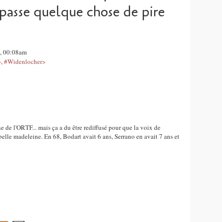
e passe quelque chose de pire
3, 00:08am
>
,
#Widenlocher>
e de l'ORTF... mais ça a du être rediffusé pour que la voix de
le madeleine. En 68, Bodart avait 6 ans, Serrano en avait 7 ans et