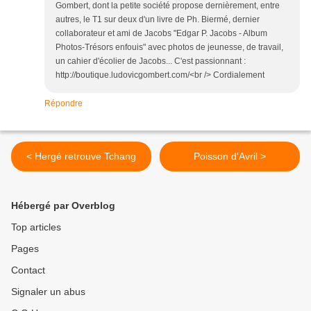
Gombert, dont la petite société propose dernièrement, entre
autres, le T1 sur deux d'un livre de Ph. Biermé, dernier
collaborateur et ami de Jacobs "Edgar P. Jacobs - Album
Photos-Trésors enfouis" avec photos de jeunesse, de travail,
un cahier d'écolier de Jacobs... C'est passionnant :
http://boutique.ludovicgombert.com/<br /> Cordialement
Répondre
< Hergé retrouve Tchang
Poisson d'Avril >
Hébergé par Overblog
Top articles
Pages
Contact
Signaler un abus