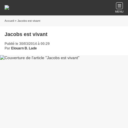
MENU
Accueil
» Jacobs est vivant
Jacobs est vivant
Publié le 30/03/2014 à 00:29
Par
Elouarn B. Lade