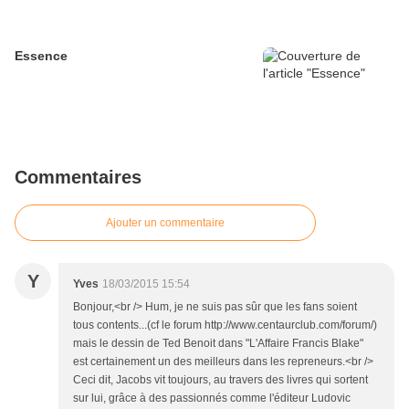
Essence
Commentaires
Ajouter un commentaire
Y
Yves
18/03/2015 15:54
Bonjour,<br /> Hum, je ne suis pas sûr que les fans soient
tous contents...(cf le forum http://www.centaurclub.com/forum/)
mais le dessin de Ted Benoit dans "L'Affaire Francis Blake"
est certainement un des meilleurs dans les repreneurs.<br />
Ceci dit, Jacobs vit toujours, au travers des livres qui sortent
sur lui, grâce à des passionnés comme l'éditeur Ludovic