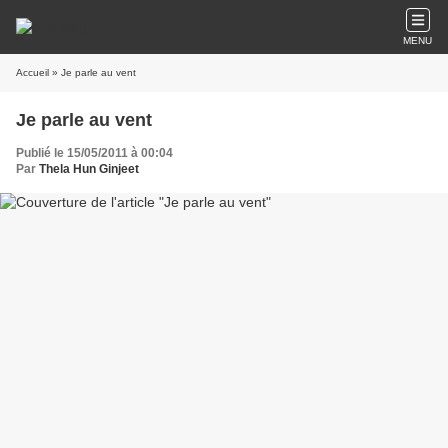
MENU
Accueil
» Je parle au vent
Je parle au vent
Publié le 15/05/2011 à 00:04
Par
Thela Hun Ginjeet