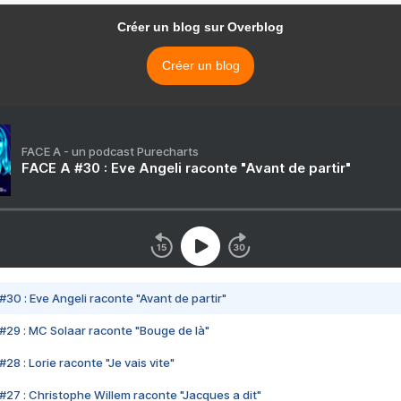
Créer un blog sur Overblog
Créer un blog
FACE A - un podcast Purecharts
FACE A #30 : Eve Angeli raconte "Avant de partir"
#30 : Eve Angeli raconte "Avant de partir"
#29 : MC Solaar raconte "Bouge de là"
28 : Lorie raconte "Je vais vite"
#27 : Christophe Willem raconte "Jacques a dit"