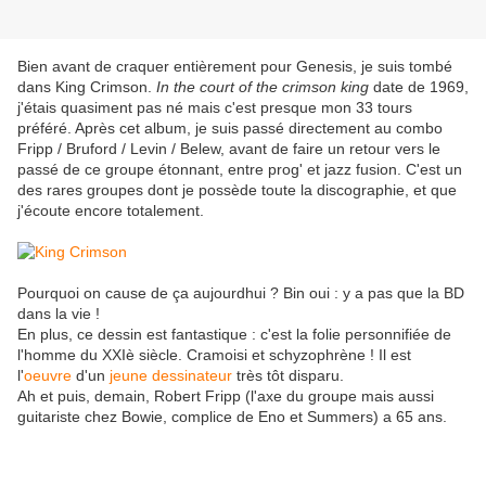
Bien avant de craquer entièrement pour Genesis, je suis tombé
dans King Crimson.
In the court of the crimson king
date de 1969,
j'étais quasiment pas né mais c'est presque mon 33 tours
préféré. Après cet album, je suis passé directement au combo
Fripp / Bruford / Levin / Belew, avant de faire un retour vers le
passé de ce groupe étonnant, entre prog' et jazz fusion. C'est un
des rares groupes dont je possède toute la discographie, et que
j'écoute encore totalement.
Pourquoi on cause de ça aujourdhui ? Bin oui : y a pas que la BD
dans la vie !
En plus, ce dessin est fantastique : c'est la folie personnifiée de
l'homme du XXIè siècle. Cramoisi et schyzophrène ! Il est
l'
oeuvre
d'un
jeune dessinateur
très tôt disparu.
Ah et puis, demain, Robert Fripp (l'axe du groupe mais aussi
guitariste chez Bowie, complice de Eno et Summers) a 65 ans.