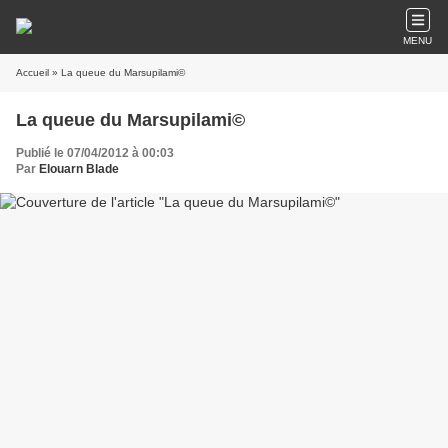
MENU
Accueil
» La queue du Marsupilami©
La queue du Marsupilami©
Publié le 07/04/2012 à 00:03
Par
Elouarn Blade