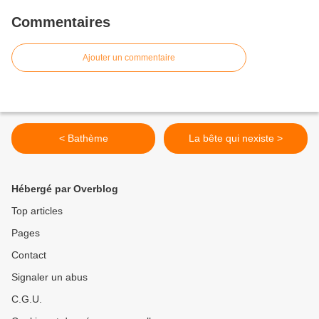
Commentaires
Ajouter un commentaire
< Bathème
La bête qui nexiste >
Hébergé par Overblog
Top articles
Pages
Contact
Signaler un abus
C.G.U.