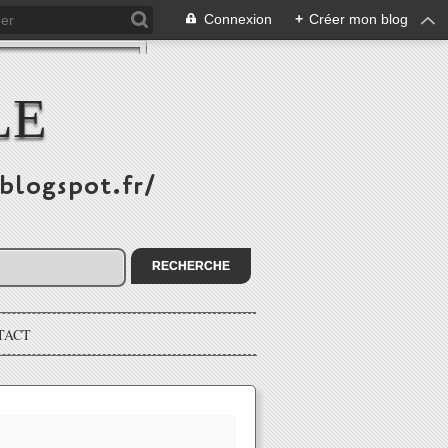
Connexion
+
Créer mon blog
LE
.blogspot.fr/
TACT