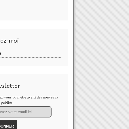
vez-moi
S
sletter
z-vous pour être averti des nouveaux
s publiés.