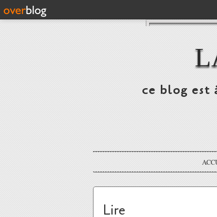
L
ce blog est 
ACC
Lire