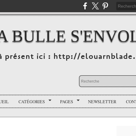
A BULLE S'ENVO
à présent ici : http://elouarnblade
UEIL
CATÉGORIES
PAGES
NEWSLETTER
CON