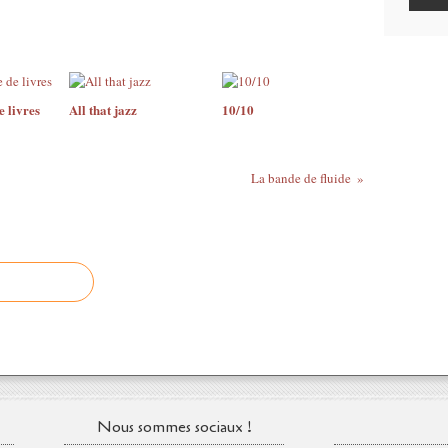
e livres
All that jazz
10/10
La bande de fluide
Nous sommes sociaux !