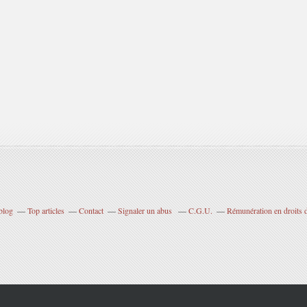
blog
Top articles
Contact
Signaler un abus
C.G.U.
Rémunération en droits d