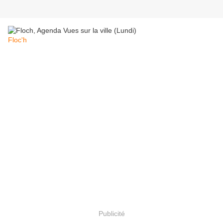
Floc'h
Publicité