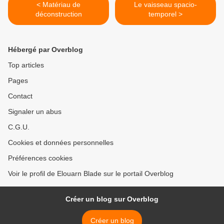
< Matériau de
Le vaisseau spacio-
déconstruction
temporel >
Hébergé par Overblog
Top articles
Pages
Contact
Signaler un abus
C.G.U.
Cookies et données personnelles
Préférences cookies
Voir le profil de Elouarn Blade sur le portail Overblog
Créer un blog sur Overblog
Créer un blog