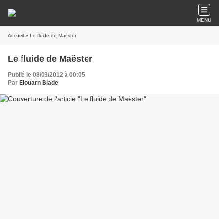
MENU
Accueil
» Le fluide de Maëster
Le fluide de Maëster
Publié le 08/03/2012 à 00:05
Par
Elouarn Blade