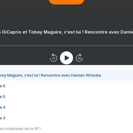
 DiCaprio et Tobey Maguire, c'est lui ! Rencontre avec Dam
bey Maguire, c'est lui ! Rencontre avec Damien Witecka
e 6
e 5
e 4
e 3
s créatrices de la VF !