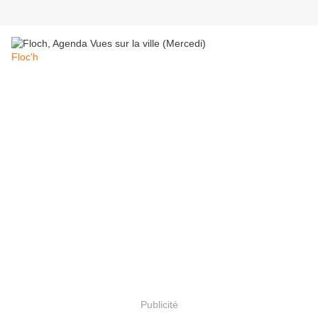
Floc'h
Publicité