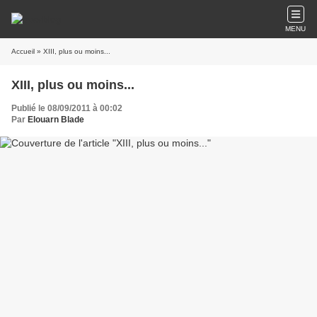
MENU
Accueil
» XIII, plus ou moins...
XIII, plus ou moins...
Publié le 08/09/2011 à 00:02
Par
Elouarn Blade