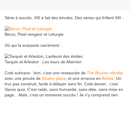
Série à succès,
XIII
a fait des émules. Des séries qui frôlent XIII :
Berco, Pixel vengeur et Léturgie
Où qui la surpasse carrément :
Tarquin et Arleston :
Les tours de Meirrion
Coté scénario : bon, c'est une ressaucée de
The Bourne identity
avec une pincée de
Dealey plaza
, et une errance en
Bolivie
. Un
truc pas construit, facile à délayer sans fin. Coté dessin : c'est
Vance quoi. C'est raide, sans humanité, sans idée, sans mise en
page... Mais, c'est un immense succès ! Je n'y comprend rien.