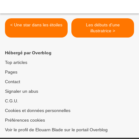
< Une star dans les étoiles
Les débuts d'une
illustratrice >
Hébergé par Overblog
Top articles
Pages
Contact
Signaler un abus
C.G.U.
Cookies et données personnelles
Préférences cookies
Voir le profil de Elouarn Blade sur le portail Overblog