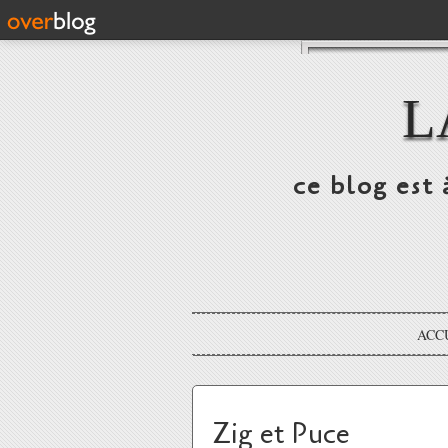
L
ce blog est 
ACC
Zig et Puce