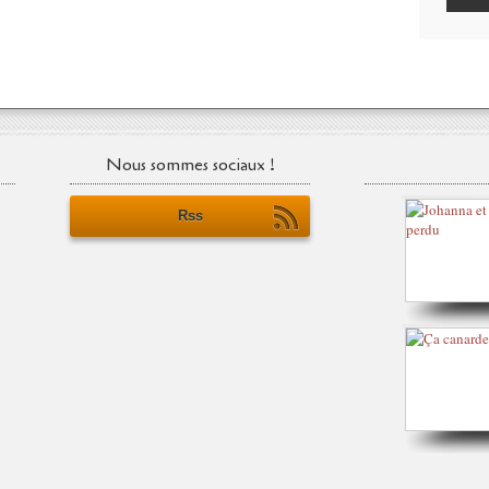
Nous sommes sociaux !
Rss