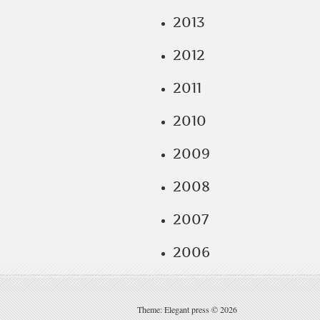
2013
2012
2011
2010
2009
2008
2007
2006
Theme: Elegant press © 2026