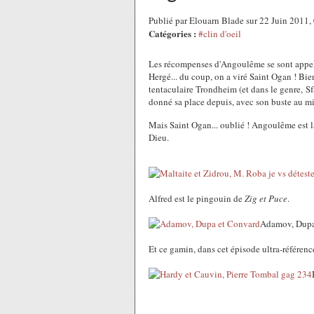
Publié par Elouarn Blade sur 22 Juin 2011
Catégories :
#clin d'oeil
Les récompenses d'Angoulême se sont appelées
Hergé... du coup, on a viré Saint Ogan ! Bien
tentaculaire Trondheim (et dans le genre, Sf
donné sa place depuis, avec son buste au mi
Mais Saint Ogan... oublié ! Angoulême est la 
Dieu.
Alfred est le pingouin de
Zig et Puce
.
Adamov, Dupa
Et ce gamin, dans cet épisode ultra-référen