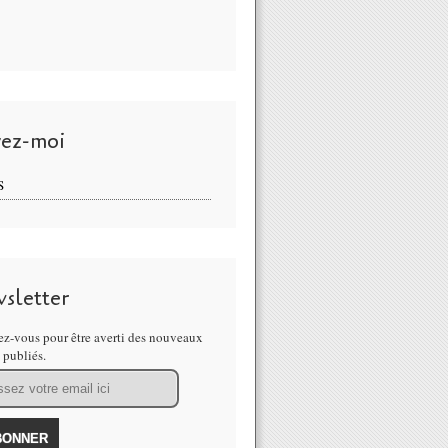
vez-moi
S
sletter
z-vous pour être averti des nouveaux
s publiés.