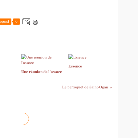
epost
0
Essence
Une réunion de l'assoce
Le perroquet de Saint-Ogan