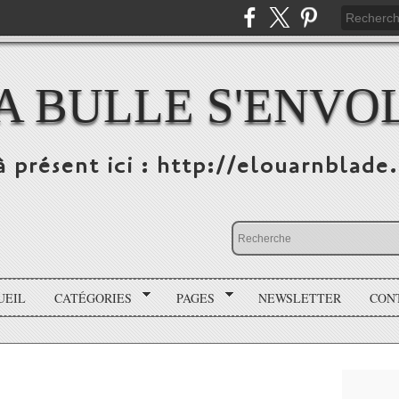
A BULLE S'ENVO
à présent ici : http://elouarnblade
UEIL
CATÉGORIES
PAGES
NEWSLETTER
CON