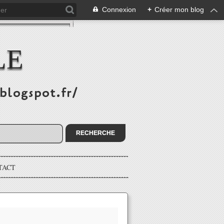
Connexion
+
Créer mon blog
LE
.blogspot.fr/
TACT