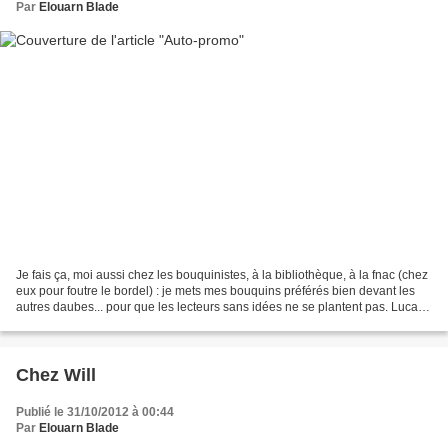
Par
Elouarn Blade
Je fais ça, moi aussi chez les bouquinistes, à la bibliothèque, à la fnac (chez
eux pour foutre le bordel) : je mets mes bouquins préférés bien devant les
autres daubes... pour que les lecteurs sans idées ne se plantent pas. Lucas :
Les rois de la rumba...
Chez Will
Publié le 31/10/2012 à 00:44
Par
Elouarn Blade