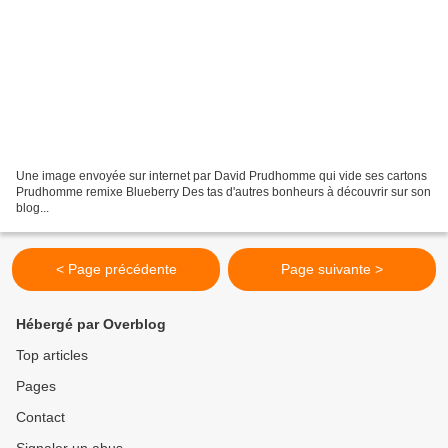
Une image envoyée sur internet par David Prudhomme qui vide ses cartons
Prudhomme remixe Blueberry Des tas d'autres bonheurs à découvrir sur son
blog...
< Page précédente
Page suivante >
Hébergé par Overblog
Top articles
Pages
Contact