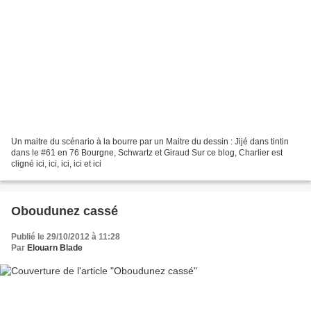
Un maitre du scénario à la bourre par un Maitre du dessin : Jijé dans tintin
dans le #61 en 76 Bourgne, Schwartz et Giraud Sur ce blog, Charlier est
cligné ici, ici, ici, ici et ici
Oboudunez cassé
Publié le 29/10/2012 à 11:28
Par
Elouarn Blade