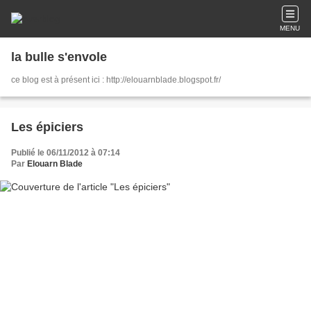
MENU
la bulle s'envole
ce blog est à présent ici : http://elouarnblade.blogspot.fr/
Les épiciers
Publié le 06/11/2012 à 07:14
Par
Elouarn Blade