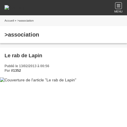
MENU
Accueil
» >association
>association
Le rab de Lapin
Publié le 13/02/2013 à 00:56
Par
#1352