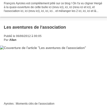
François Ayroles est complètement pillé sur ce blog ! On l'a vu cligner Hergé
à la quasi-ouverture de cette bulle ici (revu ici), ici, ici (revu ici et ici), et
l'association ici, ici (revu ici), ici, ici, ici... et mélanger les 2 ici, ici, ici et là...
Les aventures de l'association
Publié le 06/06/2012 à 00:05
Par
Allan
Ayroles : Moments clés de l'association