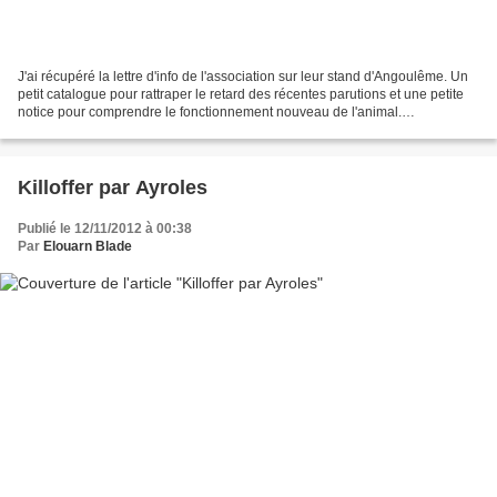
J'ai récupéré la lettre d'info de l'association sur leur stand d'Angoulême. Un
petit catalogue pour rattraper le retard des récentes parutions et une petite
notice pour comprendre le fonctionnement nouveau de l'animal.
Excellemment mis en images par Killoffer....
Killoffer par Ayroles
Publié le 12/11/2012 à 00:38
Par
Elouarn Blade