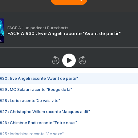
FACE A - un podcast Purecharts
FACE A #30 : Eve Angeli raconte "Avant de partir"
#30 : Eve Angeli raconte "Avant de partir"
#29 : MC Solaar raconte "Bouge de là"
28 : Lorie raconte "Je vais vite"
#27 : Christophe Willem raconte "Jacques a dit"
#26 : Chimène Badi raconte "Entre nous"
#25 : Indochine raconte "3e sexe"