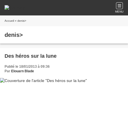
MENU
Accueil
» denis>
denis>
Des héros sur la lune
Publié le 18/01/2013 à 09:36
Par
Elouarn Blade