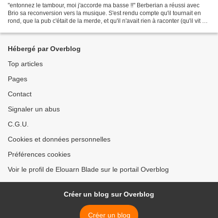
"entonnez le tambour, moi j'accorde ma basse !!" Berberian a réussi avec
Brio sa reconversion vers la musique. S'est rendu compte qu'il tournait en
rond, que la pub c'était de la merde, et qu'il n'avait rien à raconter (qu'il vit un
éternel été). Avril...
Hébergé par Overblog
Top articles
Pages
Contact
Signaler un abus
C.G.U.
Cookies et données personnelles
Préférences cookies
Voir le profil de Elouarn Blade sur le portail Overblog
Créer un blog sur Overblog
Créer un blog