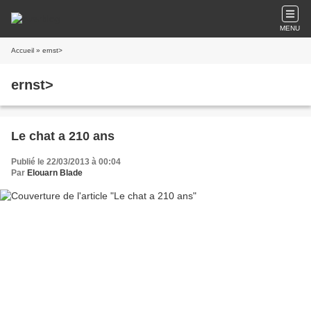
MENU
Accueil
» ernst>
ernst>
Le chat a 210 ans
Publié le 22/03/2013 à 00:04
Par
Elouarn Blade