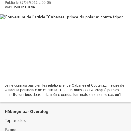
Publié le 27/05/2012 à 00:05
Par
Elouarn Blade
Je ne connais pas bien les relations entre Cabanes et Coutelis... histoire de
valider la pertinence de ce clin-là : Coutelis dans Uderzo croqué par ses
amis Ils sont tous deux de la même génération, mais je ne pense pas qu'ils
se soient croisés chez Fluide,...
Hébergé par Overblog
Top articles
Pages