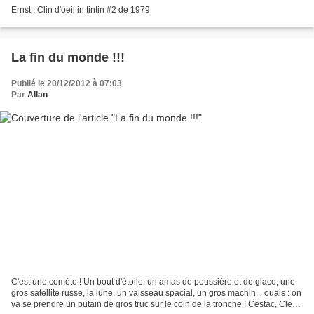
Ernst : Clin d'oeil in tintin #2 de 1979
La fin du monde !!!
Publié le 20/12/2012 à 07:03
Par
Allan
C'est une comète ! Un bout d'étoile, un amas de poussière et de glace, une
gros satellite russe, la lune, un vaisseau spacial, un gros machin... ouais : on
va se prendre un putain de gros truc sur le coin de la tronche ! Cestac, Clerc,