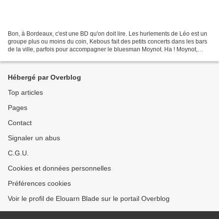
Bon, à Bordeaux, c'est une BD qu'on doit lire. Les hurlements de Léo est un
groupe plus ou moins du coin, Kebous fait des petits concerts dans les bars
de la ville, parfois pour accompagner le bluesman Moynot. Ha ! Moynot,
donc, auteur du cru depuis un...
Hébergé par Overblog
Top articles
Pages
Contact
Signaler un abus
C.G.U.
Cookies et données personnelles
Préférences cookies
Voir le profil de Elouarn Blade sur le portail Overblog