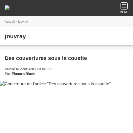
MENU
Accueil
» jouvray
jouvray
Des couvertures sous la couette
Publié le 22/01/2013 à 06:56
Par
Elouarn Blade