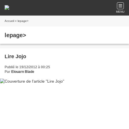
MENU
Accueil
» lepage>
lepage>
Lire Jojo
Publié le 19/12/2012 à 00:25
Par
Elouarn Blade