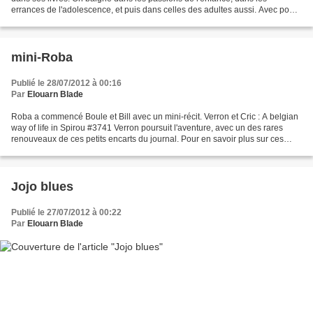
errances de l'adolescence, et puis dans celles des adultes aussi. Avec pour
cadre souvent le monde ouvrier....
mini-Roba
Publié le 28/07/2012 à 00:16
Par
Elouarn Blade
Roba a commencé Boule et Bill avec un mini-récit. Verron et Cric : A belgian
way of life in Spirou #3741 Verron poursuit l'aventure, avec un des rares
renouveaux de ces petits encarts du journal. Pour en savoir plus sur ces
petits objets, visitez bddoubliées,...
Jojo blues
Publié le 27/07/2012 à 00:22
Par
Elouarn Blade