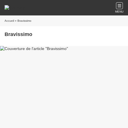
MENU
Accueil
» Bravissimo
Bravissimo