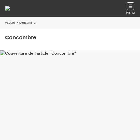
MENU
Accueil
» Concombre
Concombre