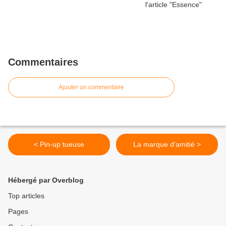
Commentaires
Ajouter un commentaire
< Pin-up tueuse
La marque d'amitié >
Hébergé par Overblog
Top articles
Pages