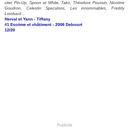
citer
Pin-Up, Spoon et White, Tako, Théodore Poussin, Nicotine
Goudron, Celestin Speculoos, Les innommables, Freddy
Lombard
...
Herval et Yann - Tiffany
#1 Escrime et châtiment - 2006 Delcourt
12/20
Publicité