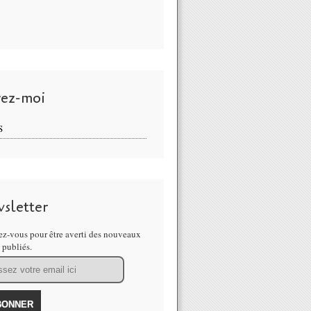
vez-moi
S
sletter
z-vous pour être averti des nouveaux
s publiés.