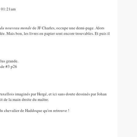
8, 01:21am
 du nouveau monde
de JF Charles, occupe une demi-page. Alors
ée. Mais bon, les livres en papier sont encore trouvables. Et puis il
lus grande.
ruxellois imaginés par Hergé, et ici sans doute dessinés par Johan
t de la main droite du maître.
u du chevalier de Haddoque qu'on retrouve !