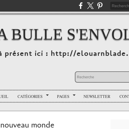
A BULLE S'ENVO
à présent ici : http://elouarnblade
UEIL
CATÉGORIES
PAGES
NEWSLETTER
CON
au nouveau monde