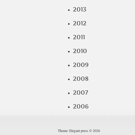
2013
2012
2011
2010
2009
2008
2007
2006
Theme: Elegant press © 2026