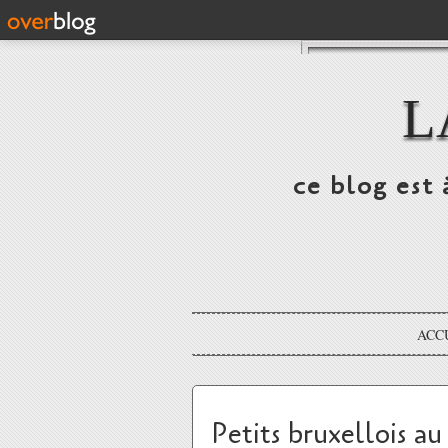
L
ce blog est 
ACC
Petits bruxellois 