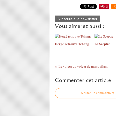
R
S'inscrire à la newsletter
Vous aimerez aussi :
Hergé retrouve Tchang
Le Sceptre
Le voleur du voleur de marsupilami
Commenter cet article
Ajouter un commentaire