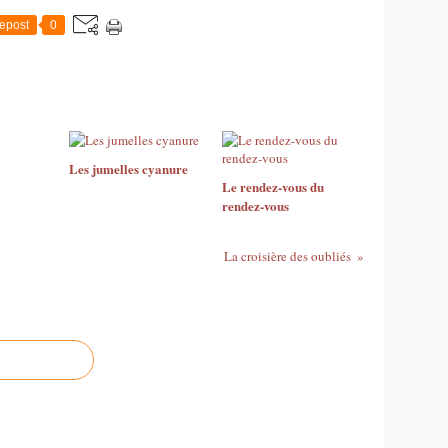
epost
0
Les jumelles cyanure
Le rendez-vous du
rendez-vous
La croisière des oubliés