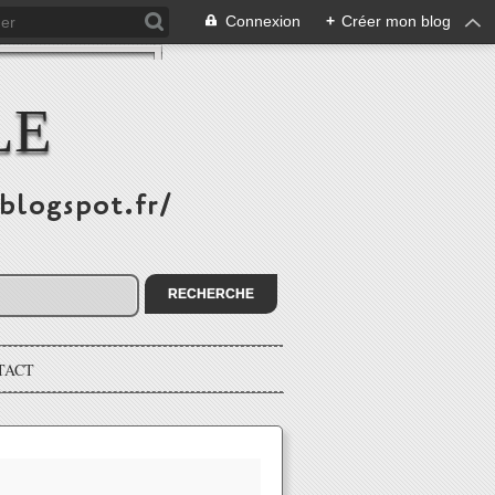
Connexion
+
Créer mon blog
LE
.blogspot.fr/
TACT