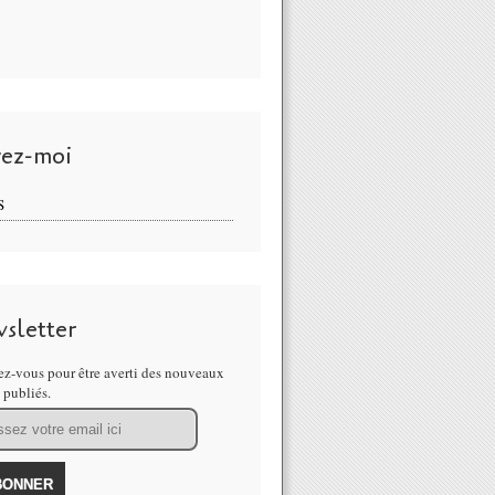
vez-moi
S
sletter
z-vous pour être averti des nouveaux
s publiés.