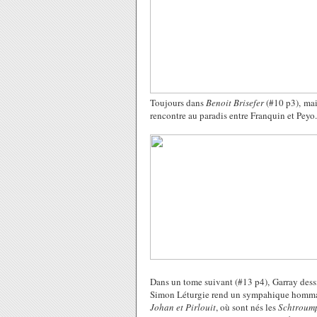
Toujours dans
Benoit Brisefer
(#10 p3), mai
rencontre au paradis entre Franquin et Peyo.
Dans un tome suivant (#13 p4), Garray dessine
Simon Léturgie rend un sympahique hommage 
Johan et Pirlouit
, où sont nés les
Schtroum