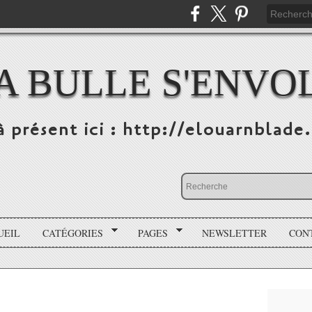
A BULLE S'ENVO
à présent ici : http://elouarnblade
UEIL
CATÉGORIES
PAGES
NEWSLETTER
CON