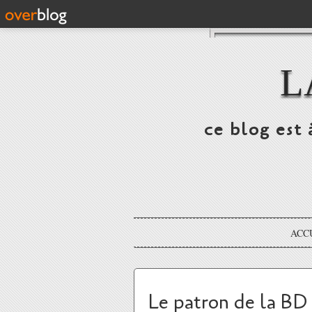
L
ce blog est 
ACC
Le patron de la BD