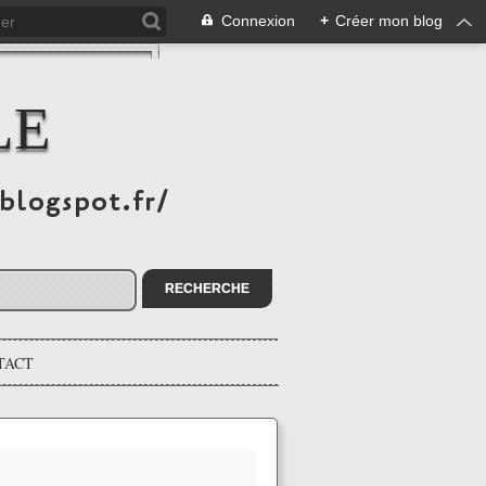
Connexion
+
Créer mon blog
LE
.blogspot.fr/
TACT