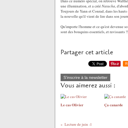
Dans ce numéro spécial, on retrouve Walthér
une illumination, et a créé
Natacha
, d'abor
Toujours de Yann et Conrad, dans les hauts d
la nouvelle qu'il vient de lire dans son jour
Qu'importe l'homme et ce qu'est devenue so
sont des bouquins essentiels, et ravissants !
Partager cet article
R
S'inscrire à la newsletter
Vous aimerez aussi :
Le cas Olivier
Ça canarde
Lecture de juin -1