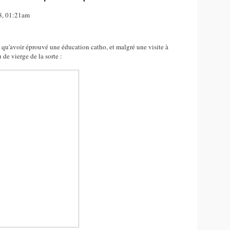
08, 01:21am
 qu'avoir éprouvé une éducation catho, et malgré une visite à
 de vierge de la sorte :