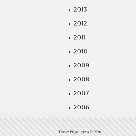
2013
2012
2011
2010
2009
2008
2007
2006
Theme: Elegant press © 2026