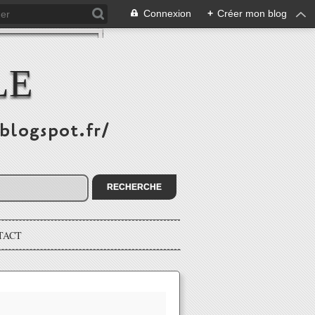
Connexion
+
Créer mon blog
LE
.blogspot.fr/
TACT