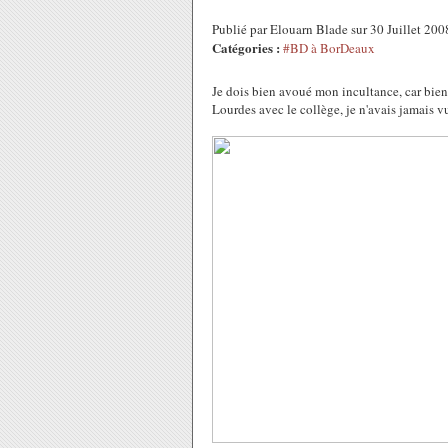
Publié par Elouarn Blade sur 30 Juillet 20
Catégories :
#BD à BorDeaux
Je dois bien avoué mon incultance, car bien
Lourdes avec le collège, je n'avais jamais vu