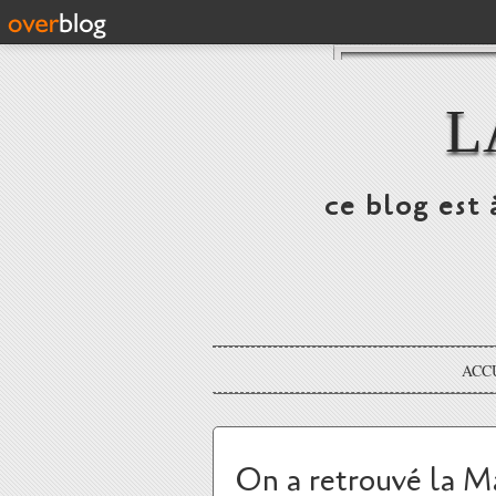
L
ce blog est 
ACC
On a retrouvé la Ma