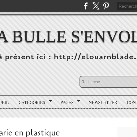
A BULLE S'ENVO
à présent ici : http://elouarnblade
UEIL
CATÉGORIES
PAGES
NEWSLETTER
CON
rie en plastique