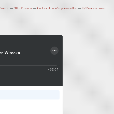
'auteur
Offre Premium
Cookies et données personnelles
Préférences cookies
ien Witecka
-52:04