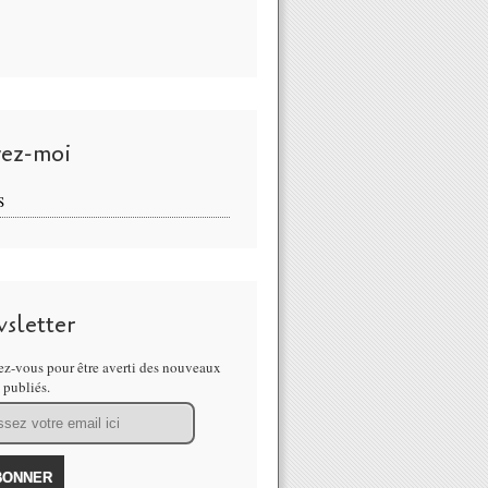
vez-moi
S
sletter
z-vous pour être averti des nouveaux
s publiés.