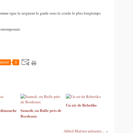
omme (que le seigneur le garde sous le coude le plus longtemps
contemporain.
epost
0
Un air de Rebetiko
i dimanche
Samedi, on Bulle près de
Bordeaux
Alfred Maëster présente...