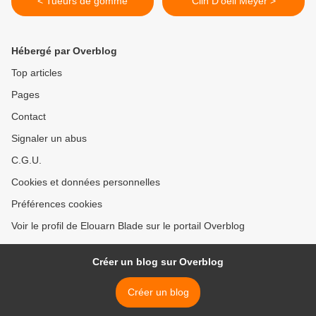
< Tueurs de gomme
Clin D'oeil Meyer >
Hébergé par Overblog
Top articles
Pages
Contact
Signaler un abus
C.G.U.
Cookies et données personnelles
Préférences cookies
Voir le profil de Elouarn Blade sur le portail Overblog
Créer un blog sur Overblog
Créer un blog