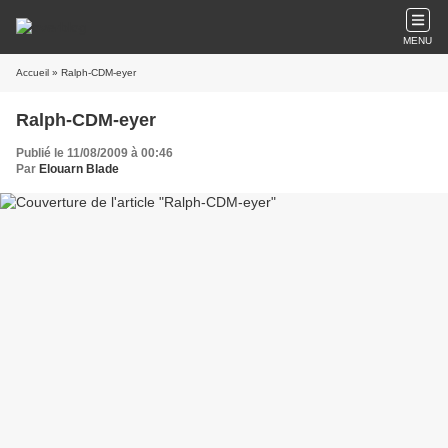
MENU
Accueil
» Ralph-CDM-eyer
Ralph-CDM-eyer
Publié le 11/08/2009 à 00:46
Par
Elouarn Blade