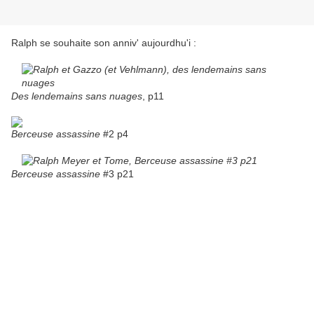
Ralph se souhaite son anniv' aujourdhu'i :
Des lendemains sans nuages
, p11
Berceuse assassine
#2 p4
Berceuse assassine
#3 p21