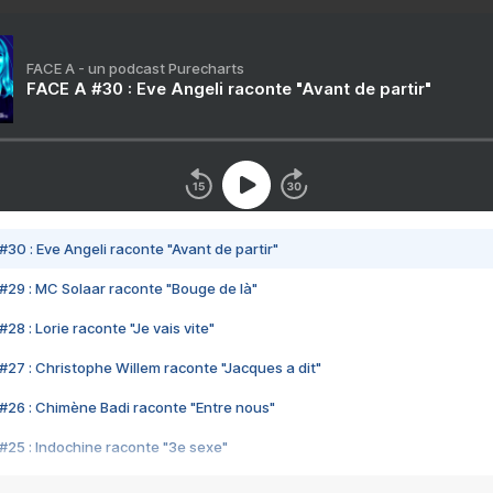
FACE A - un podcast Purecharts
FACE A #30 : Eve Angeli raconte "Avant de partir"
#30 : Eve Angeli raconte "Avant de partir"
#29 : MC Solaar raconte "Bouge de là"
28 : Lorie raconte "Je vais vite"
#27 : Christophe Willem raconte "Jacques a dit"
#26 : Chimène Badi raconte "Entre nous"
#25 : Indochine raconte "3e sexe"
#24 : Zaho raconte "C'est chelou"