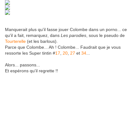
Manquerait plus qu'il fasse jouer Colombe dans un porno... ce
qu'il a fait, remarquez, dans
Les parodies
, sous le pseudo de
Tourterelle
(et les barlous).
Parce que Colombe... Ah ! Colombe... Faudrait que je vous
ressorte les Super tintin #
17
,
20
,
27
et
34
...
Alors... passons...
Et espérons qu'il regrette !!