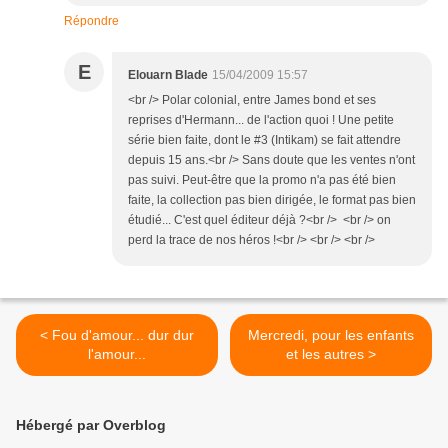
Répondre
E
Elouarn Blade
15/04/2009 15:57
<br /> Polar colonial, entre James bond et ses
reprises d'Hermann... de l'action quoi ! Une petite
série bien faite, dont le #3 (Intikam) se fait attendre
depuis 15 ans.<br /> Sans doute que les ventes n'ont
pas suivi. Peut-être que la promo n'a pas été bien
faite, la collection pas bien dirigée, le format pas bien
étudié... C'est quel éditeur déjà ?<br /> <br /> on
perd la trace de nos héros !<br /> <br /> <br />
< Fou d'amour... dur dur
Mercredi, pour les enfants
l'amour...
et les autres >
Hébergé par Overblog