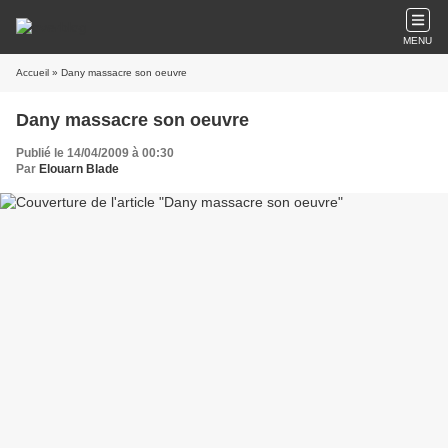
MENU
Accueil
» Dany massacre son oeuvre
Dany massacre son oeuvre
Publié le 14/04/2009 à 00:30
Par
Elouarn Blade