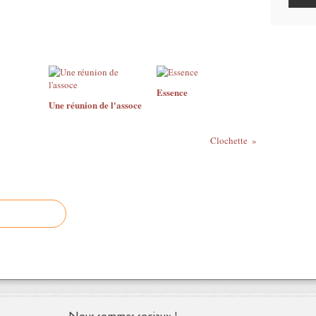
Essence
Une réunion de l'assoce
Clochette
Nous sommes sociaux !