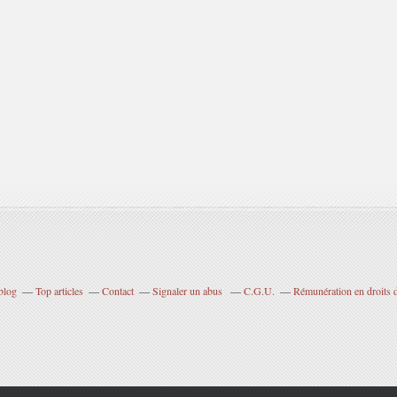
blog
Top articles
Contact
Signaler un abus
C.G.U.
Rémunération en droits d