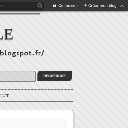
Connexion
+
Créer mon blog
LE
.blogspot.fr/
TACT