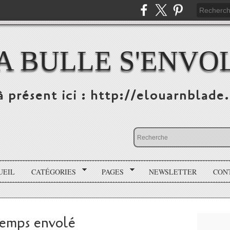
A BULLE S'ENVO
à présent ici : http://elouarnblade
UEIL
CATÉGORIES
PAGES
NEWSLETTER
CON
temps envolé