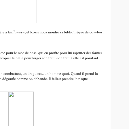
lèle à
Halloween
, et Rossi nous montre sa bibliothèque de cow-boy,
asme pour le mec de base, qui en profite pour lui rajouter des formes
recopier la belle pour forger son trait. Son trait à elle est pourtant
, un combattant, un dragueur... un homme quoi. Quand il prend la
e dégonfle comme on débande. Il fallait prendre le risque