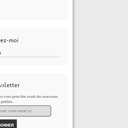
vez-moi
S
sletter
z-vous pour être averti des nouveaux
s publiés.