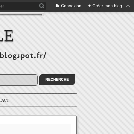
Connexion
+
Créer mon blog
LE
.blogspot.fr/
TACT