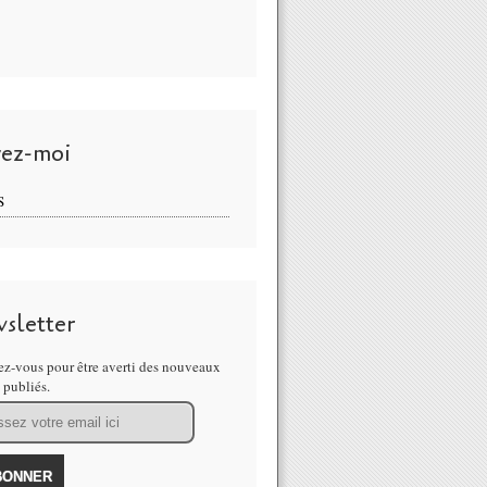
vez-moi
S
sletter
z-vous pour être averti des nouveaux
s publiés.