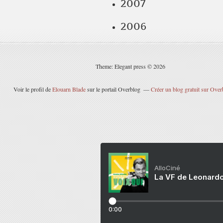
2007
2006
Theme: Elegant press © 2026
Voir le profil de
Elouarn Blade
sur le portail Overblog
Créer un blog gratuit sur Over
AlloCiné
La VF de Leonardo
0:00