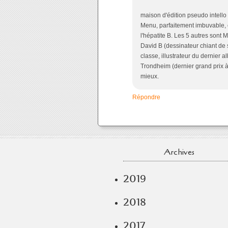
*<br /> Pour ceux qu
maison d'édition pseudo intello
Menu, parfaitement imbuvable, e
l'hépatite B. Les 5 autres sont 
David B (dessinateur chiant de s
classe, illustrateur du dernier 
Trondheim (dernier grand prix à 
mieux.
Répondre
Archives
2019
2018
2017