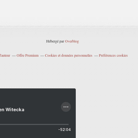
Hébergé par
Overblog
'auteur
Offre Premium
Cookies et données personnelles
Préférences cookies
ien Witecka
-52:04