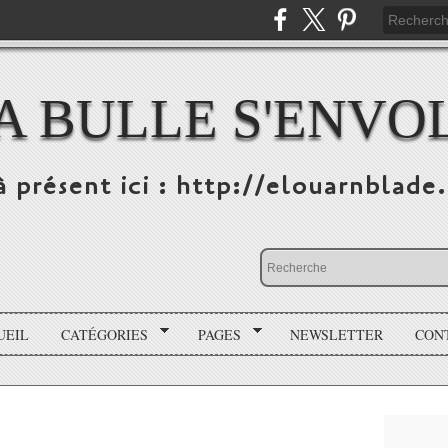
A BULLE S'ENVO
à présent ici : http://elouarnblade
UEIL
CATÉGORIES
PAGES
NEWSLETTER
CON