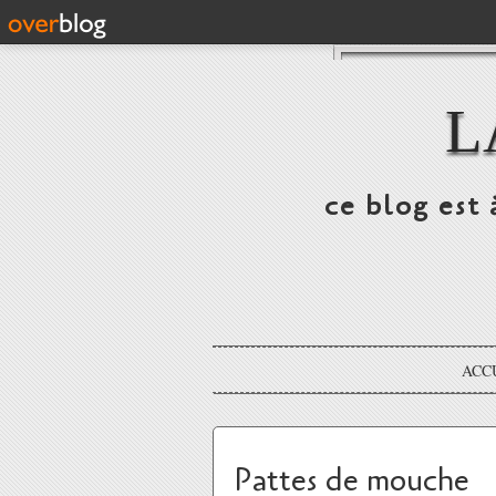
L
ce blog est 
ACC
Pattes de mouche