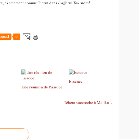
oute, exactement comme Tintin dans
L'affaire Tournesol
.
epost
0
Essence
Une réunion de l'assoce
Téhem s'accroche à Malika