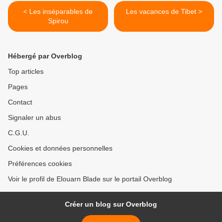
< Les inséparables de
Les vacances de Tibet >
Spirou
Hébergé par Overblog
Top articles
Pages
Contact
Signaler un abus
C.G.U.
Cookies et données personnelles
Préférences cookies
Voir le profil de Elouarn Blade sur le portail Overblog
Créer un blog sur Overblog