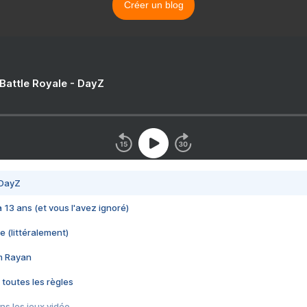
Créer un blog
 Battle Royale - DayZ
 DayZ
 a 13 ans (et vous l'avez ignoré)
e (littéralement)
im Rayan
 toutes les règles
s les jeux vidéo