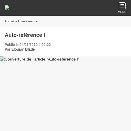
MENU
Accueil
» Auto-référence I
Auto-référence I
Publié le 04/01/2010 à 00:22
Par
Elouarn Blade