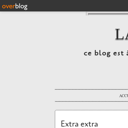
L
ce blog est 
ACC
Extra extra