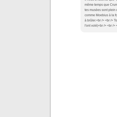
même temps que Crumb, p
tes musées sont plein
comme Moebius à la fond
à brûler.<br /> <br /> To
l'ont volé)<br /> <br /> 