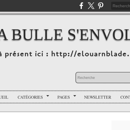
A BULLE S'ENVO
à présent ici : http://elouarnblade
UEIL
CATÉGORIES
PAGES
NEWSLETTER
CON