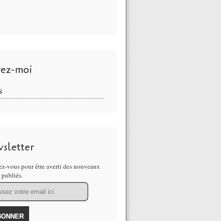
vez-moi
S
sletter
z-vous pour être averti des nouveaux
s publiés.