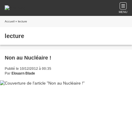
MENU
Accueil
» lecture
lecture
Non au Nucléaire !
Publié le 10/12/2012 à 00:35
Par
Elouarn Blade