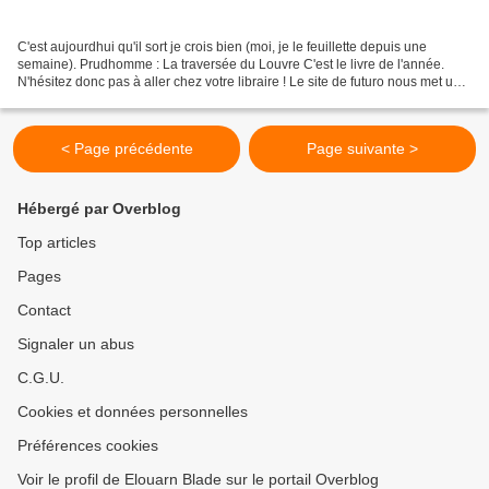
C'est aujourdhui qu'il sort je crois bien (moi, je le feuillette depuis une
semaine). Prudhomme : La traversée du Louvre C'est le livre de l'année.
N'hésitez donc pas à aller chez votre libraire ! Le site de futuro nous met un
lien vers des achats internet...
< Page précédente
Page suivante >
Hébergé par Overblog
Top articles
Pages
Contact
Signaler un abus
C.G.U.
Cookies et données personnelles
Préférences cookies
Voir le profil de Elouarn Blade sur le portail Overblog