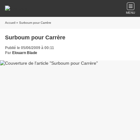
MENU
Accueil
» Surboum pour Carrère
Surboum pour Carrère
Publié le 05/06/2009 à 00:11
Par
Elouarn Blade