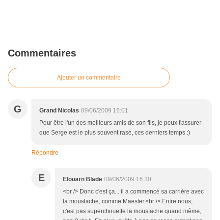
Commentaires
Ajouter un commentaire
G
Grand Nicolas
09/06/2009 16:01
Pour être l'un des meilleurs amis de son fils, je peux t'assurer
que Serge est le plus souvent rasé, ces derniers temps :)
Répondre
E
Elouarn Blade
09/06/2009 16:30
<br /> Donc c'est ça... il a commencé sa carrière avec
la moustache, comme Maester.<br /> Entre nous,
c'est pas superchouette la moustache quand même,