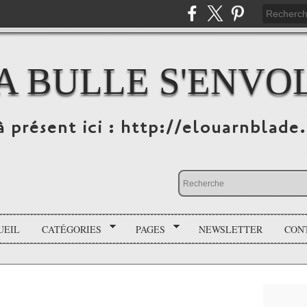
A BULLE S'ENVO
à présent ici : http://elouarnblade
UEIL
CATÉGORIES
PAGES
NEWSLETTER
CON