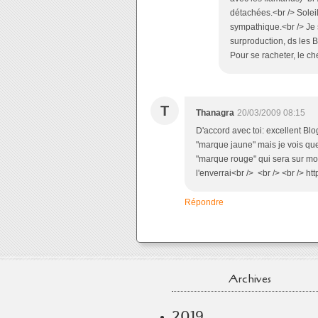
détachées.<br /> Soleil
sympathique.<br /> Je 
surproduction, ds les BD
Pour se racheter, le che
T
Thanagra
20/03/2009 08:15
D'accord avec toi: excellent Blo
"marque jaune" mais je vois que l
"marque rouge" qui sera sur mon 
l'enverrai<br /> <br /> <br /> ht
Répondre
Archives
2019