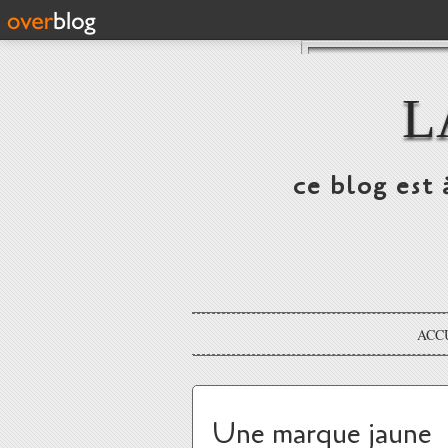
L
ce blog est 
ACC
Une marque jaune