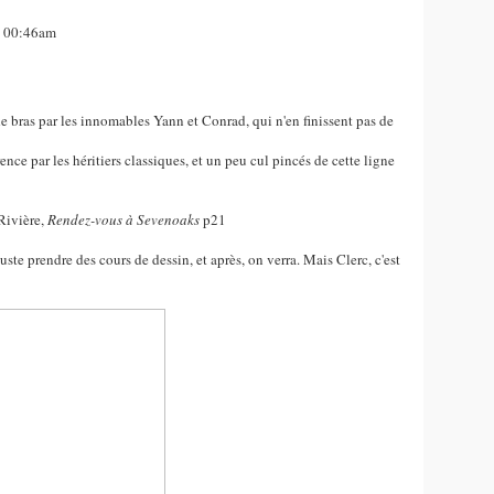
, 00:46am
 de bras par les innomables Yann et Conrad, qui n'en finissent pas de
ence par les héritiers classiques, et un peu cul pincés de cette ligne
 Rivière,
Rendez-vous à Sevenoaks
p21
 juste prendre des cours de dessin, et après, on verra. Mais Clerc, c'est