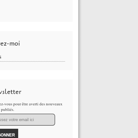
vez-moi
S
sletter
z-vous pour être averti des nouveaux
s publiés.