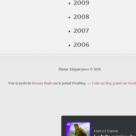
2009
2008
2007
2006
Theme: Elegant press © 2026
Voir le profil de
Elouarn Blade
sur le portail Overblog
Créer un blog gratuit sur Over
Hall of Game