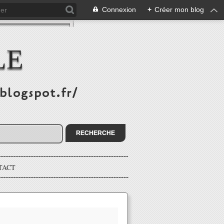
Connexion
+
Créer mon blog
LE
.blogspot.fr/
TACT