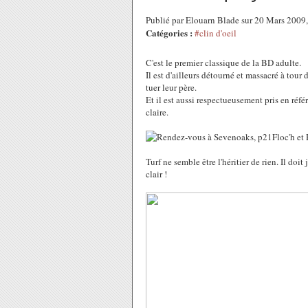
Publié par Elouarn Blade sur 20 Mars 2009
Catégories :
#clin d'oeil
C'est le premier classique de la BD adulte.
Il est d'ailleurs détourné et massacré à tour
tuer leur père.
Et il est aussi respectueusement pris en référ
claire.
Floc'h et
Turf ne semble être l'héritier de rien. Il doit
clair !