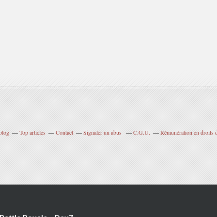
blog
Top articles
Contact
Signaler un abus
C.G.U.
Rémunération en droits d